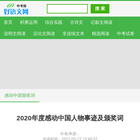
首页
积累运用
综合实践
古诗文
记叙文阅读
说明文阅读
议论文阅读
非连续文本
精选阅读
中考试卷
感动中国颁奖词
2020年度感动中国人物事迹及颁奖词
作者/来源：
发表时间：2021-05-27 15:46:57