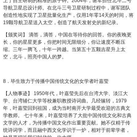
上了自主研制的精准的原子钟。2004年，谢军担任北斗二号
导航卫星总设计师。在北斗三号卫星研制过程中，谢军团队
创造性地实现了卫星批量化生产，仅用1年零14天的时间，将
19颗导航卫星送入太空，创造了航天发射史的新纪录。
【颁奖词】 滴答，滴答，中国在等待你的回答。你的夜晚更
长，你的星星更多，你把时间无限细分，你让速度不断压
缩。三年一腾飞，十年一跨越。当第五十五颗吉星升上太
空，北斗，照亮中国人的梦。
8．毕生致力于传播中国传统文化的女学者叶嘉莹
【人物事迹】 1950年代，叶嘉莹先后在台湾大学、淡江大
学、台湾辅仁大学等校兼职教授诗词曲。几经辗转，1979
年，叶嘉莹回到祖国，成为当时南开大学最受欢迎的古典文
学教师。 七十年来，叶嘉莹培养了大批中国传统文化和古典
文学的人才，为传播中国文化作出重要贡献。她不仅精于传
统诗词学，而且融中西文化学识于一炉，相对于前辈学者，