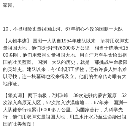
家园。
10．不畏艰险丈量祖国山河、67年初心不改的国测一大队
【人物事迹】 国测一大队自1954年建队以来，坚持用双脚丈
量祖国大地，他们徒步行程6000多万公里，相当于绕地球15
00多圈，他们用双脚丈量祖国大地、用血汗乃至生命绘出祖
国的壮美蓝图。 国测一大队的历史，就是一部挑战生命极限
的英雄史。建队以来，有46名职工牺牲，还有许多人姓名难
以寻找，连一块墓碑也没来得及立。他们的生命传奇唯有大
地作证。
【颁奖词】 两下南极，7测珠峰，39次进驻内蒙古荒原，52
次深入高原无人区，52次踏入沙漠腹地……67年来，国测一
大队徒步行程累计6000多万公里。为国家苦行，为科学先
行，他们用双脚丈量祖国大地，用血水汗水乃至生命绘出祖
国的壮美蓝图！