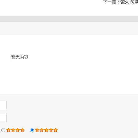
下一篇：
萤火 阅
暂无内容