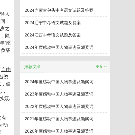
2024内蒙古包头中考语文试题及答案
年轻人
几回
2024辽宁中考语文试题及答案
百岁之
2024江西中考语文试题及答案
艰，除
年”乘
2024年度感动中国人物事迹及颁奖词
不负韶
。
推荐文章
更多>>
”
自由
台资
2024年度感动中国人物事迹及颁奖词
虎，偏
志，
2023年度感动中国人物事迹及颁奖词
，实现
2022年度感动中国人物事迹及颁奖词
约有
2021年度感动中国人物事迹及颁奖词
运动
2020年度感动中国人物事迹及颁奖词
己