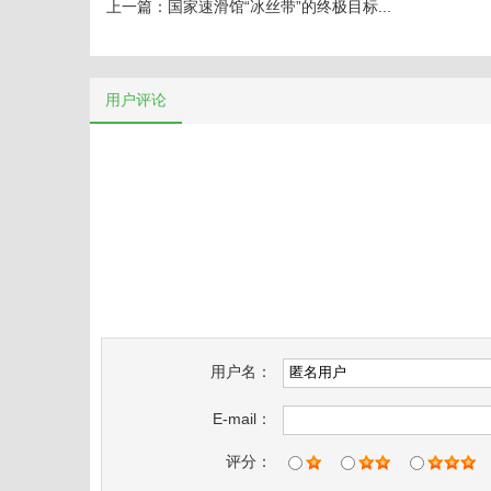
上一篇：
国家速滑馆“冰丝带”的终极目标...
用户评论
用户名：
E-mail：
评分：