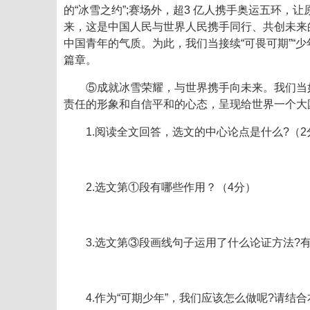
的“冰雪之约”;赛场外，超3 亿人携手奥运五环，
来，这是中国人民与世界人民携手同行、共创未来
中国青年的气质。为此，我们当接续“可畏可期”“少
篇章。
⑤成就冰雪荣耀，与世界携手向未来。我们当
责任的形象和自信平和的心态，呈现给世界一个大
1.阅读全文回答，选文的中心论点是什么?（2
2.选文第①段有哪些作用？（4分）
3.选文第③段画线句子运用了什么论证方法?有
4.作为“可期少年”，我们应该怎么做呢?请结