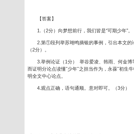
【答案】
1.（2分）向梦想前行，我们皆是“可期少年”。
2.第①段列举苏翊鸣摘银的事例，引出本文的
（2分）。
3.举例论证（1分） 举谷爱凌、韩雨、何金博
而证明分论点读懂"少年"之担当作为，永葆"初生牛
明全文中心论点。
4.观点正确，语句通顺。意对即可。（3分）