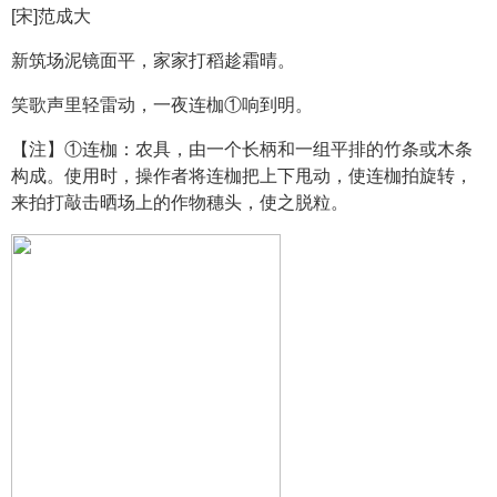
[宋]范成大
新筑场泥镜面平，家家打稻趁霜晴。
笑歌声里轻雷动，一夜连枷①响到明。
【注】①连枷：农具，由一个长柄和一组平排的竹条或木条
构成。使用时，操作者将连枷把上下甩动，使连枷拍旋转，
来拍打敲击晒场上的作物穗头，使之脱粒。