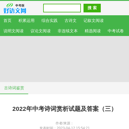
首页
积累运用
综合实践
古诗文
记叙文阅读
说明文阅读
议论文阅读
非连续文本
精选阅读
中考试卷
古诗词鉴赏
2022年中考诗词赏析试题及答案（三）
作者/来源：
发表时间：2023-04-12 15:54:21