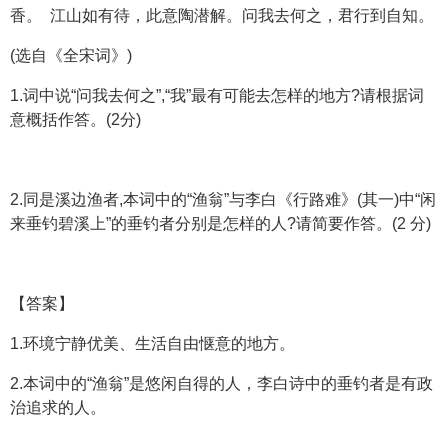
香。 江山如有待，此意陶潜解。问我去何之，君行到自知。
(选自《全宋词》)
1.词中说“问我去何之”,“我”最有可能去怎样的地方?请根据词
意概括作答。(2分)
2.同是溪边渔者,本词中的“渔翁”与李白《行路难》(其一)中“闲
来垂钓碧溪上”的垂钓者分别是怎样的人?请简要作答。(2 分)
【答案】
1.环境宁静优美、生活自由惬意的地方。
2.本词中的“渔翁”是悠闲自得的人，李白诗中的垂钓者是有政
治追求的人。