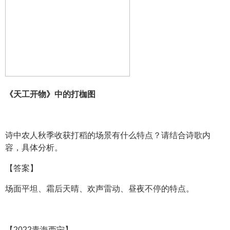
《天工开物》中的打枷图
诗中农人秋季收获打稻的场景有什么特点？请结合诗歌内
容，具体分析。
【答案】
场面平坦、霜后天晴、欢声雷动、昼夜不停的特点。
【2022青海西宁】