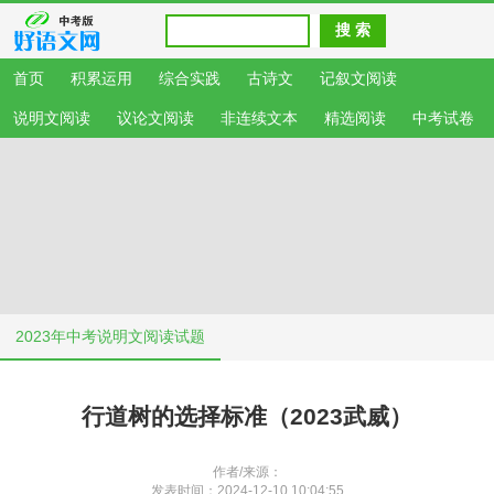
首页
积累运用
综合实践
古诗文
记叙文阅读
说明文阅读
议论文阅读
非连续文本
精选阅读
中考试卷
2023年中考说明文阅读试题
行道树的选择标准（2023武威）
作者/来源：
发表时间：2024-12-10 10:04:55