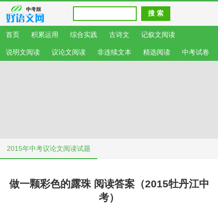
首页
积累运用
综合实践
古诗文
记叙文阅读
说明文阅读
议论文阅读
非连续文本
精选阅读
中考试卷
2015年中考议论文阅读试题
做一颗彩色的露珠 阅读答案（2015牡丹江中
考）