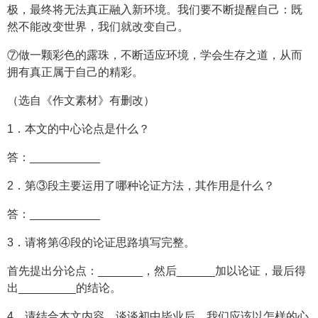
极，最终将无法真正融入新环境。我们要不断提醒自己：既
然不能改变世界，我们就改变自己。
⑦做一颗彩色的露珠，不断适应环境，学会生存之道，从而
拥有真正属于自己的精彩。
（选自《作文素材》有删改）
1．本文的中心论点是什么？
答：___________
2．第③段主要运用了哪种论证方法，其作用是什么？
答：___________
3．请将第④段的论证思路填写完整。
首先提出分论点：_______，然后______加以论证，最后得
出_________的结论。
4．请结合本文内容，谈谈初中毕业后，我们应该以怎样的心